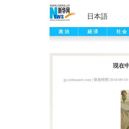
日本語
政 治
経 済
社 会
現在
jp.xinhuanet.com
|
発表時間 2016-09-10 