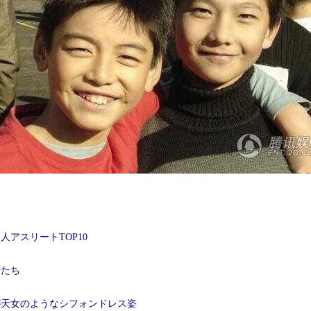
アスリートTOP10
優たち
が天女のようなシフォンドレス姿