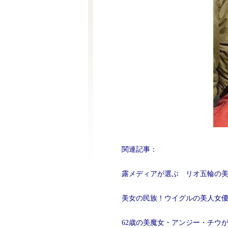
関連記事：
露メディアが選ぶ リオ五輪の美人
美女の民族！ウイグルの美人女
62歳の美魔女・アンジー・チウ