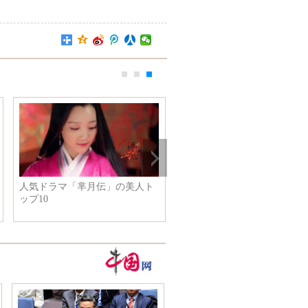
人気ドラマ「芈月伝」の美人ト
ップ10