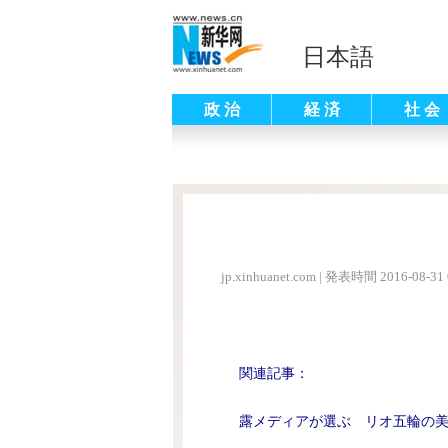
日本語
政 治
経 済
社 会
jp.xinhuanet.com
|
発表時間 2016-08-31 
関連記事：
露メディアが選ぶ リオ五輪の美人