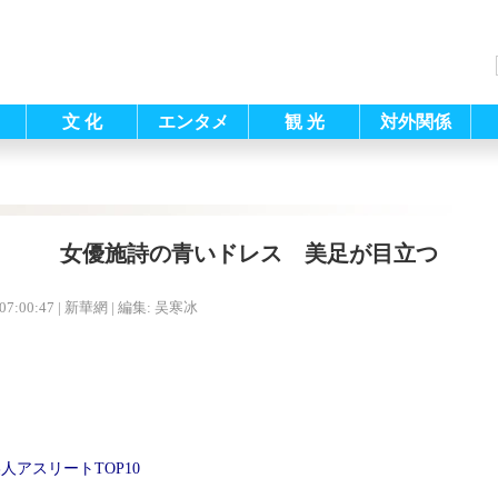
文 化
エンタメ
観 光
対外関係
女優施詩の青いドレス 美足が目立つ
07:00:47
| 新華網 |
編集: 吴寒冰
アスリートTOP10