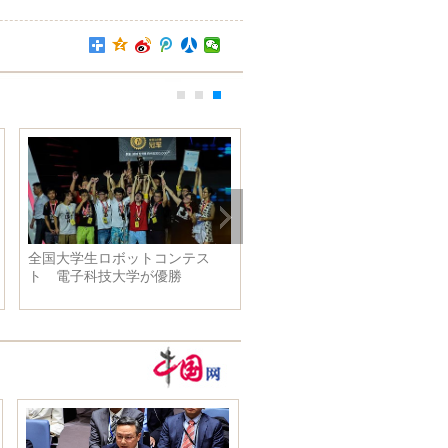
全国大学生ロボットコンテス
ト 電子科技大学が優勝