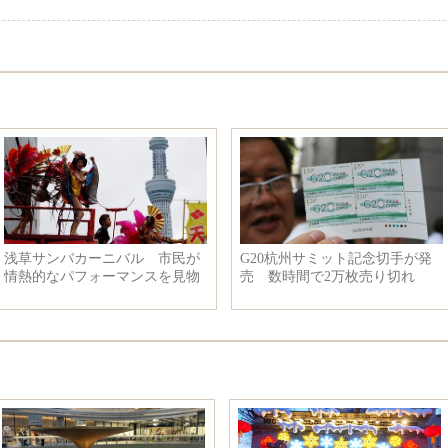
浅草サンバカーニバル 市民が
G20杭州サミット記念切手が発
情熱的なパフォーマンスを見物
売 数時間で2万枚売り切れ