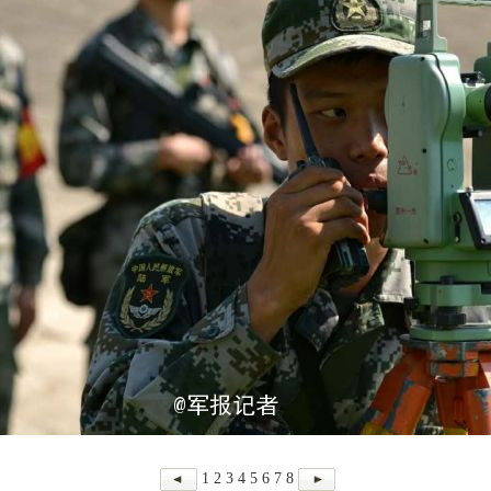
1
2
3
4
5
6
7
8