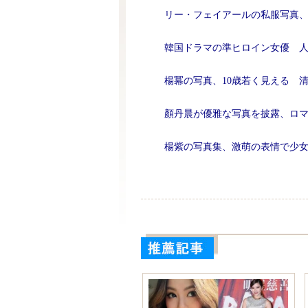
リー・フェイアールの私服写真
韓国ドラマの準ヒロイン女優 
楊冪の写真、10歳若く見える 
顏丹晨が優雅な写真を披露、ロ
楊紫の写真集、激萌の表情で少