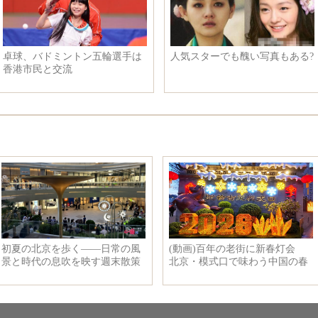
卓球、バドミントン五輪選手は
人気スターでも醜い写真もある?
香港市民と交流