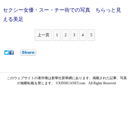
セクシー女優・スー・チー街での写真 ちらっと見
える美足
上一页
1
2
3
4
5
このウェブサイトの著作権は新華社新華網にあります。掲載された記事、写真
の無断転載を禁じます。 ©XINHUANET.com All Rights Reserved.