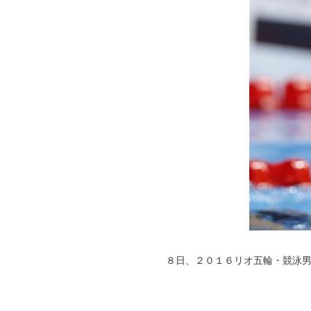
８日、２０１６リオ五輪・競泳