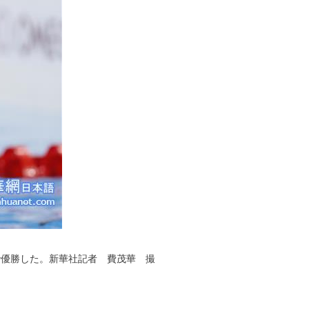
で優勝した。
新華社記者 費茂華 撮