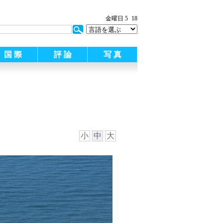
:
金曜日 5
18
国 際
評 論
写 真
小
中
大