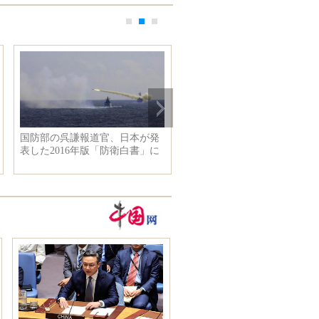
重慶市民、暑気を取り除くため
に水の中に麻雀をやる