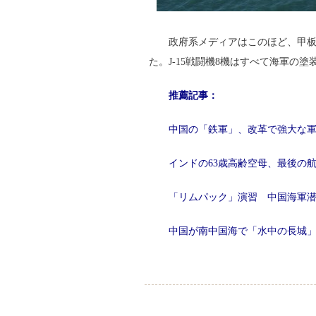
政府系メディアはこのほど、甲板に
た。J-15戦闘機8機はすべて海軍の
推薦記事：
中国の「鉄軍」、改革で強大な
インドの63歳高齢空母、最後の
「リムパック」演習 中国海軍
中国が南中国海で「水中の長城