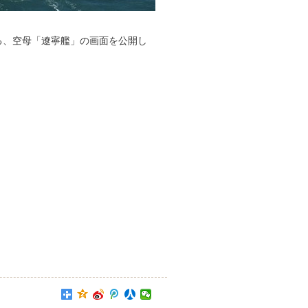
いる、空母「遼寧艦」の画面を公開し