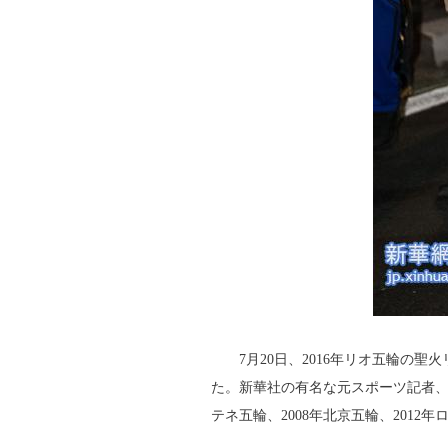
7月20日、2016年リオ五輪の
た。新華社の有名な元スポーツ記者、
テネ五輪、2008年北京五輪、201