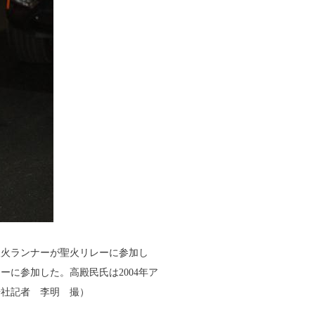
の聖火ランナーが聖火リレーに参加し
に参加した。高殿民氏は2004年ア
華社記者 李明 撮）