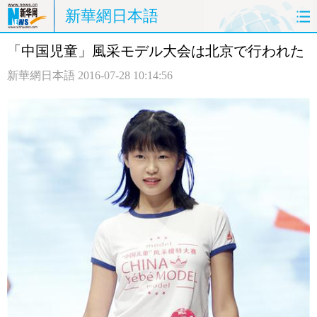
新華網日本語
「中国児童」風采モデル大会は北京で行われた
ホームページ
政治
経済
新華網日本語
2016-07-28 10:14:56
社会
文化
エンタメ
観光
評論
写真
中日対訳