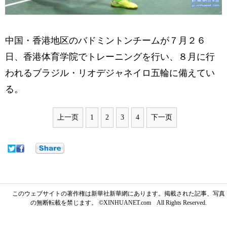
中国・香港地区のバドミントンチームが７月２６
日、香港体育学院でトレーニングを行い、８月に行
われるブラジル・リオデジャネイロ五輪に備えてい
る。
上一页
1
2
3
4
下一页
このウェブサイトの著作権は新華社新華網にあります。掲載された記事、写真
の無断転載を禁じます。 ©XINHUANET.com All Rights Reserved.