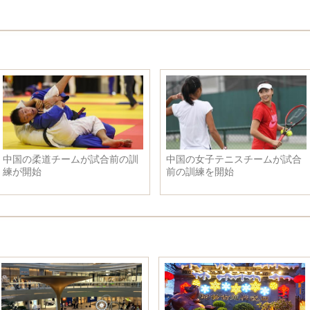
あなたの目つき
フランス代表団が国旗掲揚式が
行い