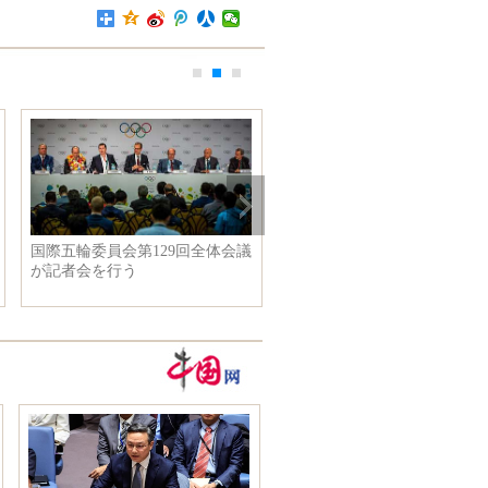
中国代表団が国旗掲揚式が行い