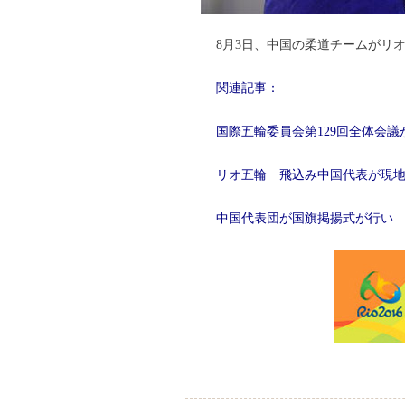
8月3日、中国の柔道チームがリ
関連記事：
国際五輪委員会第129回全体会
リオ五輪 飛込み中国代表が現
中国代表団が国旗掲揚式が行い