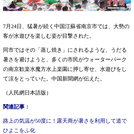
7月24日、猛暑が続く中国江蘇省南京市では、大勢の
客が水遊びを楽しむ姿が目撃された。
同市ではその「蒸し焼き」にされるような、うだる
暑さを避けようと、多くの市民がウォーターパーク
の南京歓楽水魔方水上楽園に押し寄せ、水遊びをし
て涼をとっていた。中国新聞網が伝えた。
（人民網日本語版）
関連記事：
路上の気温が50度に！露天商が暑さを利用して道で
ひよこをふ化