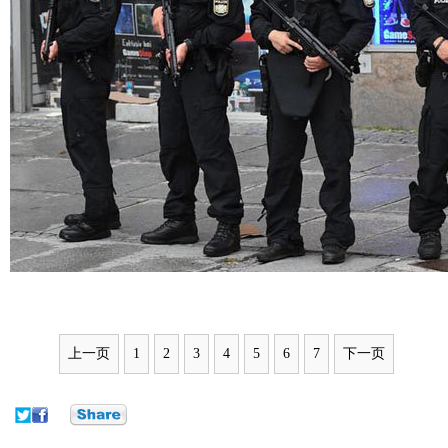
上一页
1
2
3
4
5
6
7
下一页