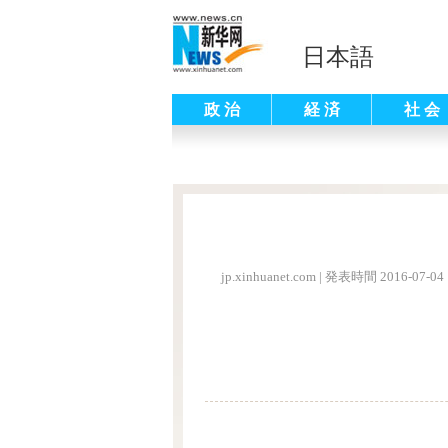
日本語
政 治
経 済
社 会
jp.xinhuanet.com
|
発表時間 2016-07-04 