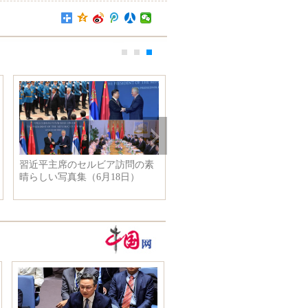
習近平主席のセルビア訪問の素
晴らしい写真集（6月18日）