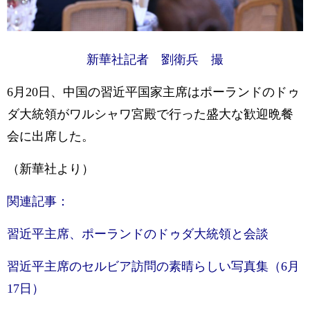
新華社記者 劉衛兵 撮
6月20日、中国の習近平国家主席はポーランドのドゥ
ダ大統領がワルシャワ宮殿で行った盛大な歓迎晩餐
会に出席した。
（新華社より）
関連記事：
習近平主席、ポーランドのドゥダ大統領と会談
習近平主席のセルビア訪問の素晴らしい写真集（6月
17日）