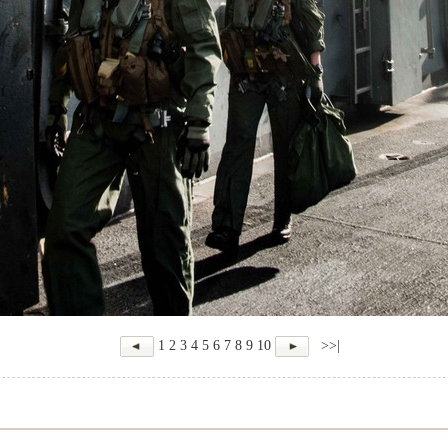
1
2
3
4
5
6
7
8
9
10
>>|