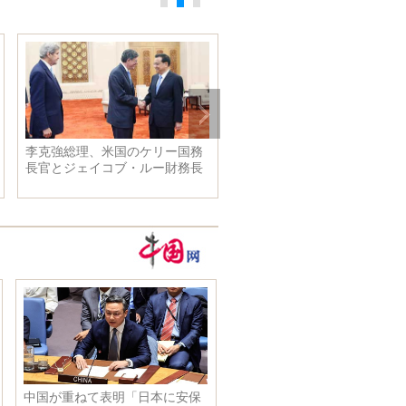
ネコの変な座り方でいたずら
ネットで話題に