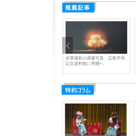
米軍撮影の原爆写真、広島平和
記念資料館に寄贈へ