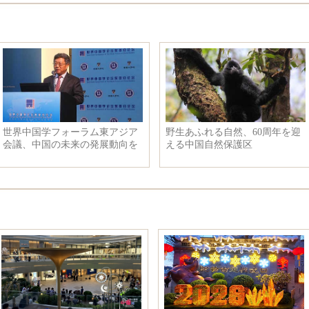
世界中国学フォーラム東アジア
野生あふれる自然、60周年を迎
会議、中国の未来の発展動向を
える中国自然保護区
深く討論