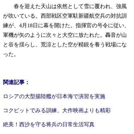
春を迎えた天山は依然として雪に覆われ、強風
が吹いている。西部戦区空軍駐新疆航空兵の対抗訓
練が、4月18日に幕を開けた。指揮官の号令に従い、
軍機が矢のように次々と大空に放たれた。轟音が山
と谷を揺らし、荒涼とした空が精鋭を養う戦場にな
った。
関連記事：
ロシアの大型揚陸艦が日本海で演習を実施
コクピットでみる訓練、大作映画よりも精彩
絶美！西沙を守る将兵の日常生活写真