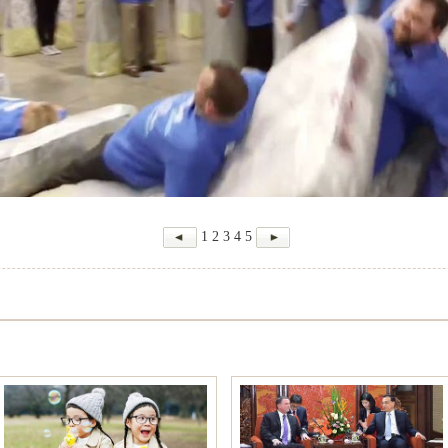
1
2
3
4
5