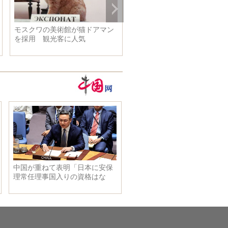
カー
女優姚晨のストリートスナップ
写真、魅惑的なポーズ