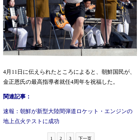
4月11日に伝えられたところによると、朝鮮国民が、
金正恩氏の最高指導者就任4周年を祝福した。
関連記事：
速報：朝鮮が新型大陸間弾道ロケット・エンジンの
地上点火テストに成功
1
2
3
下一页