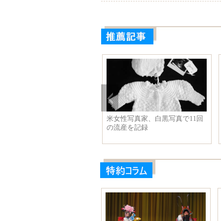
米女性写真家、白黒写真で11回
の流産を記録