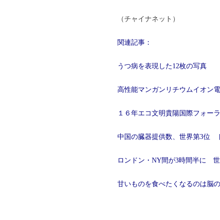
（チャイナネット）
関連記事：
うつ病を表現した12枚の写真
高性能マンガンリチウムイオン
１６年エコ文明貴陽国際フォー
中国の臓器提供数、世界第3位 
ロンドン・NY間が3時間半に 
甘いものを食べたくなるのは脳