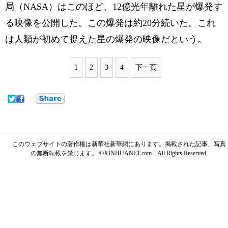
局（NASA）はこのほど、12億光年離れた星が爆発す
る映像を公開した。この爆発は約20分続いた。これ
は人類が初めて捉えた星の爆発の映像だという。
1
2
3
4
下一页
このウェブサイトの著作権は新華社新華網にあります。掲載された記事、写真
の無断転載を禁じます。 ©XINHUANET.com All Rights Reserved.