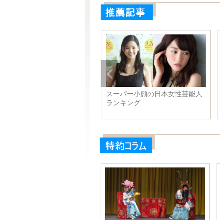
スーパー小顔の日本女性芸能人
ランキング