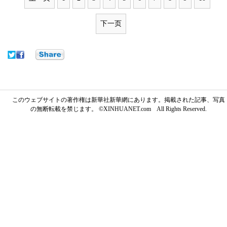
下一页
このウェブサイトの著作権は新華社新華網にあります。掲載された記事、写真
の無断転載を禁じます。 ©XINHUANET.com All Rights Reserved.