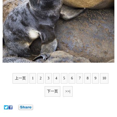
上一页
1
2
3
4
5
6
7
8
9
10
下一页
>>|