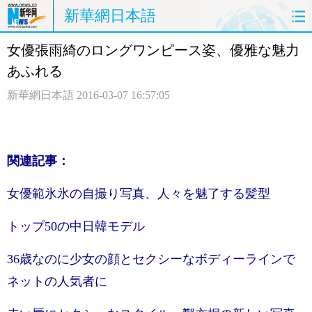
新華網日本語
女優張雨綺のロングワンピース姿、優雅な魅力
ホームページ
政治
経済
あふれる
社会
文化
エンタメ
新華網日本語
2016-03-07 16:57:05
観光
評論
写真
中日対訳
関連記事：
女優範氷氷の自撮り写真、人々を魅了する髪型
トップ50の中日韓モデル
36歳なのに少女の顔とセクシーなボディーラインで
ネットの人気者に