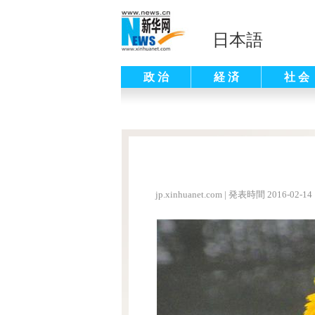
日本語
政 治
経 済
社 会
jp.xinhuanet.com
|
発表時間 2016-02-14 