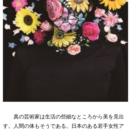
真の芸術家は生活の些細なところから美を見出
す。人間の体もそうである。日本のある若手女性ア