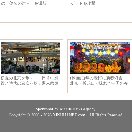
の座談会を行い
愛し、表紙写真が幸せに溢れる
Sponsored by Xinhua News Agency.
Copyright © 2000 - 2026 XINHUANET.com All Rights Reserved.