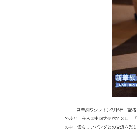
新華網ワシントン2月6日（記者
の時期、在米国中国大使館で３日、
の中、愛らしいパンダとの交流を楽