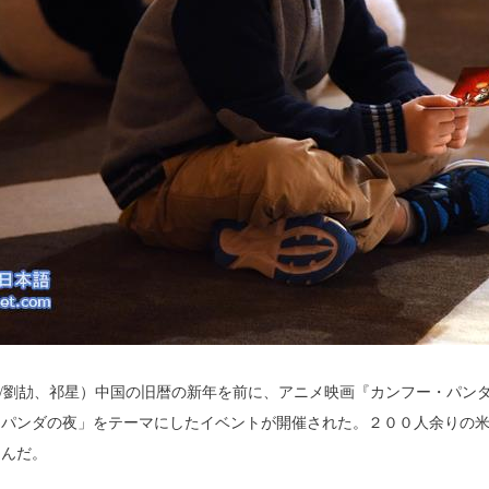
/劉劼、祁星）中国の旧暦の新年を前に、アニメ映画『カンフー・パン
「パンダの夜」をテーマにしたイベントが開催された。２００人余りの
しんだ。