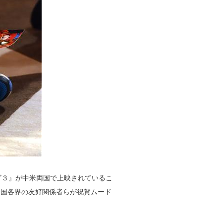
ダ３』が中米両国で上映されているこ
米国各界の友好関係者らが祝賀ムード