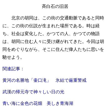
斉白石の旧居
北京の胡同は、この街の交通動脈であると同時
に、この街の伝説が生まれた場所である。時は経
ち、社会は変化した。かつての人、かつての物語
は、胡同に住む人々に受け継がれてきた。今回は胡
同をめぐりながら、そこに住んだ偉人たちに思いを
馳せよう。
関連記事：
黄河の名勝地「壷口滝」 氷結で厳重警戒
武漢の帰元寺で神々しい日の光
青い海に金色の花畑 美しき青海湖