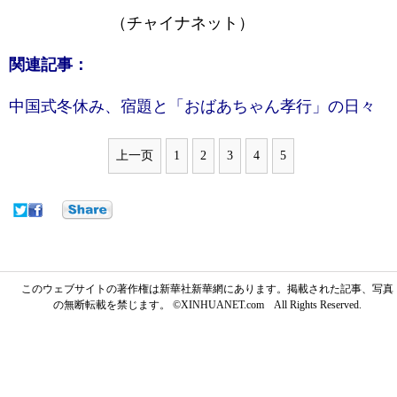
（チャイナネット）
関連記事：
中国式冬休み、宿題と「おばあちゃん孝行」の日々
上一页
1
2
3
4
5
このウェブサイトの著作権は新華社新華網にあります。掲載された記事、写真
の無断転載を禁じます。 ©XINHUANET.com All Rights Reserved.