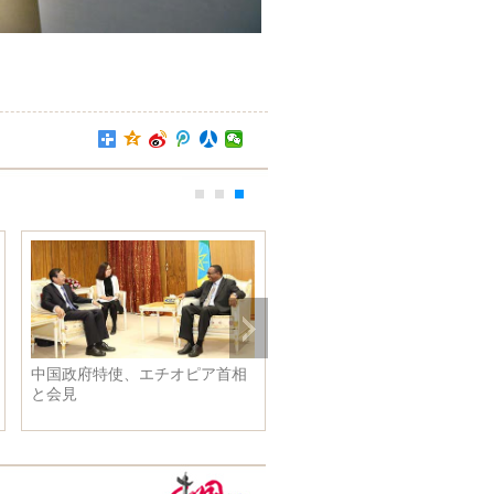
中国政府特使、エチオピア首相
と会見