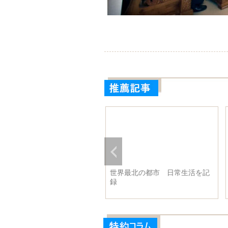
6歳なのに少女の顔とセクシー
世界最北の都市 日常生活を記
ボディーラインでネットの人
録
者に