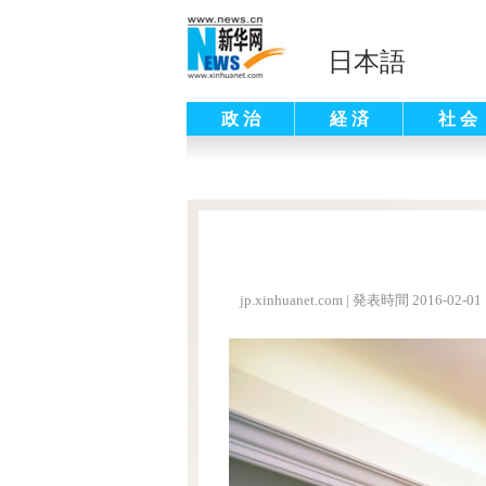
日本語
政 治
経 済
社 会
jp.xinhuanet.com
|
発表時間 2016-02-01 