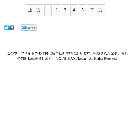
上一页
1
2
3
4
5
下一页
このウェブサイトの著作権は新華社新華網にあります。掲載された記事、写真
の無断転載を禁じます。 ©XINHUANET.com All Rights Reserved.