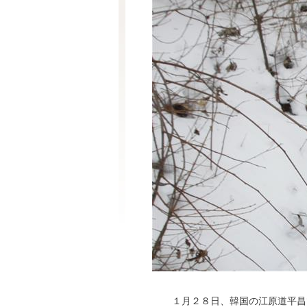
１月２８日、韓国の江原道平昌