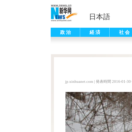
日本語
政 治
経 済
社 会
jp.xinhuanet.com
|
発表時間 2016-01-30 