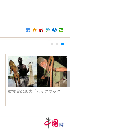
動物界の10大「ビッグマック」