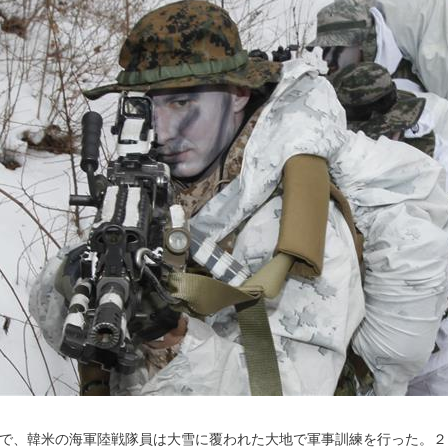
で、韓米の海軍陸戦隊員は大雪に覆われた大地で軍事訓練を行った。２