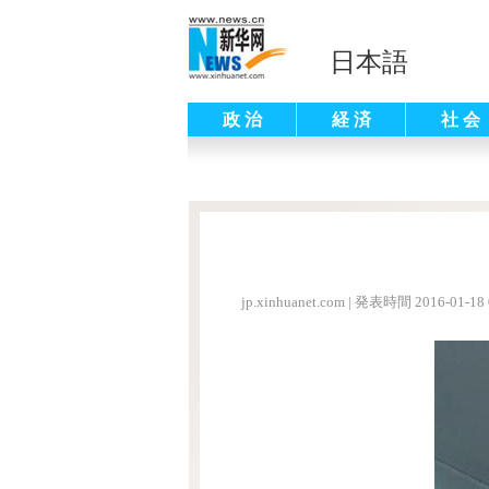
日本語
政 治
経 済
社 会
jp.xinhuanet.com
|
発表時間 2016-01-18 