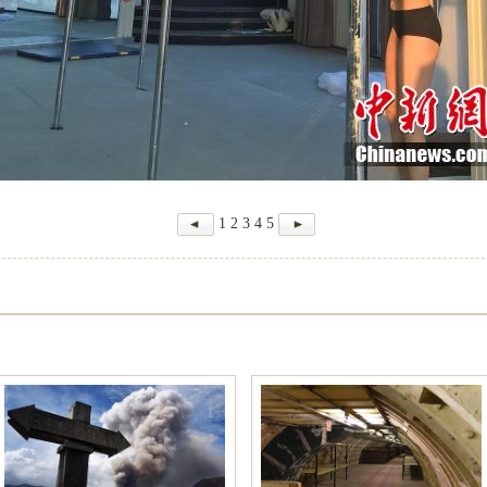
1
2
3
4
5