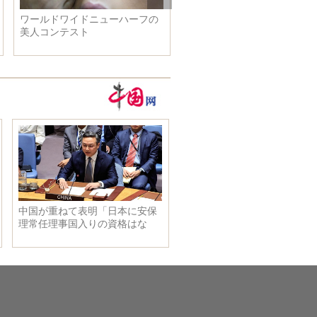
2015年、「無人機」で更なる高
もっと素敵なダンスができ
みから世界をみよう
めに