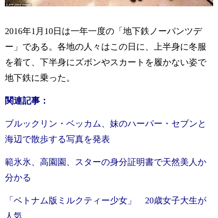
2016年1月10日は一年一度の「地下鉄ノーパンツデ
ー」である。各地の人々はこの日に、上半身に冬服
を着て、下半身にズボンやスカートを履かない姿で
地下鉄に乗った。
関連記事：
ブルックリン・ベッカム、妹のハーパー・セブンと
海辺で散歩する写真を発表
範氷氷、高園園、スターの身分証明書で天然美人か
分かる
「ベトナム版ミルクティー少女」 20歳女子大生が
人気