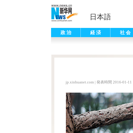
日本語
政 治
経 済
社 会
jp.xinhuanet.com
|
発表時間 2016-01-11 