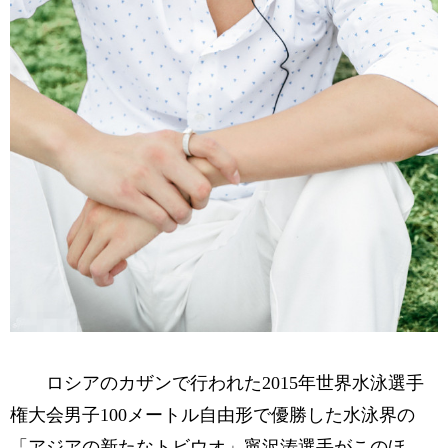
ロシアのカザンで行われた2015年世界水泳選手
権大会男子100メートル自由形で優勝した水泳界の
「アジアの新たなトビウオ」寧沢涛選手がこのほ