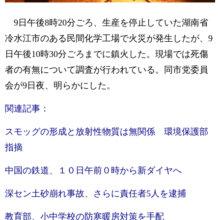
9日午後8時20分ごろ、生産を停止していた湖南省
冷水江市のある民間化学工場で火災が発生したが、9
日午後10時30分ごろまでに鎮火した。現場では死傷
者の有無について調査が行われている。同市党委員
会が9日夜、明らかにした。
関連記事：
スモッグの形成と放射性物質は無関係 環境保護部
指摘
中国の鉄道、１０日午前０時から新ダイヤへ
深セン土砂崩れ事故、さらに責任者5人を逮捕
教育部、小中学校の防寒暖房対策を手配