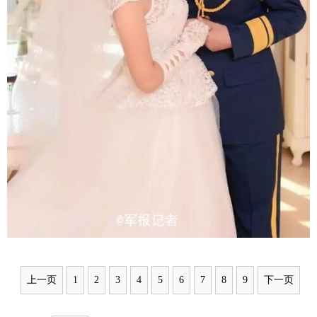
上一页
1
2
3
4
5
6
7
8
9
下一页