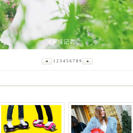
1
2
3
4
5
6
7
8
9