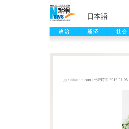
日本語
政 治
経 済
社 会
jp.xinhuanet.com
|
発表時間 2016-01-08 