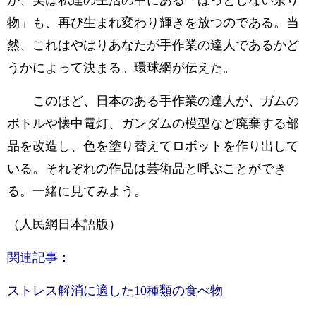
が、実は私達の生活の中にある「ぱっとしない余り
物」も、再び生まれ変わり輝きを放つのである。当
然、これはやはりあなたが手作業の達人であるかど
うかによって決まる。環球網が伝えた。
このほど、日本のある手作業の達人が、ガムの
ボトルや懐中電灯、ガンダムの模型など廃棄する部
品を改造し、色を塗り替えてロボットを作り出して
いる。それぞれの作品は芸術品と呼ぶことができ
る。一緒に見てみよう。
（人民網日本語版）
関連記事：
ストレス解消に適した10種類の食べ物