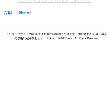
このウェブサイトの著作権は新華社新華網にあります。掲載された記事、写真
の無断転載を禁じます。 ©XINHUANET.com All Rights Reserved.