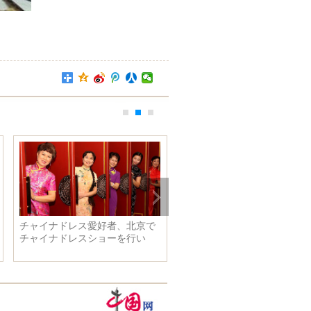
チャイナドレス愛好者、北京で
人気スターが2015中国ドラマ
チャイナドレスショーを行い
典のレッドカーペットに登場