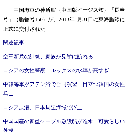
中国海軍の神盾艦（中国版イージス艦）「長春
号」（艦番号150）が、2013年1月31日に東海艦隊に
正式に交付された。
関連記事：
空軍新兵の訓練、家族が見学に訪れる
ロシアの女性警察 ルックスの水準が高すぎ
中韓海軍がアテン湾で合同演習 目立つ韓国の女性
兵士
ロシア原潜、日本周辺海域で浮上
中国国産の新型ケーブル敷設船が進水 可愛らしい
外観