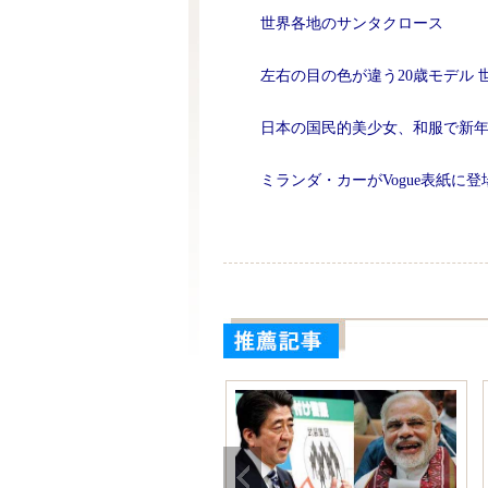
世界各地のサンタクロース
左右の目の色が違う20歳モデル
日本の国民的美少女、和服で新
ミランダ・カーがVogue表紙に登