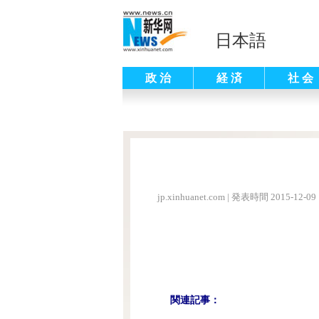
日本語
政 治
経 済
社 会
jp.xinhuanet.com
|
発表時間 2015-12-09 
関連記事：