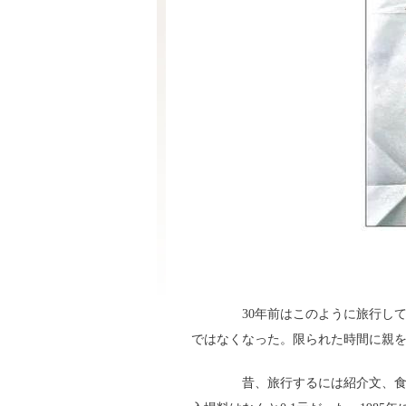
30年前はこのように旅行して
ではなくなった。限られた時間に親
昔、旅行するには紹介文、食事