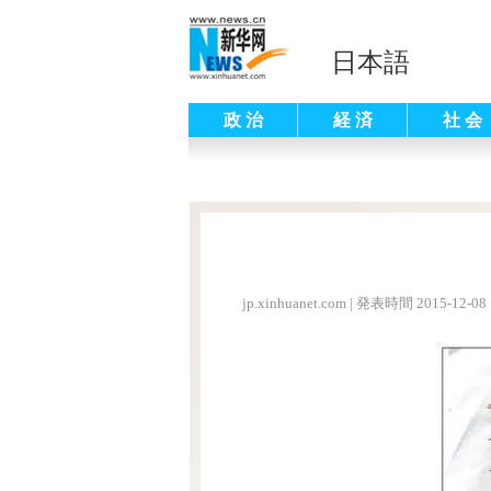
日本語
政 治
経 済
社 会
jp.xinhuanet.com
|
発表時間 2015-12-08 