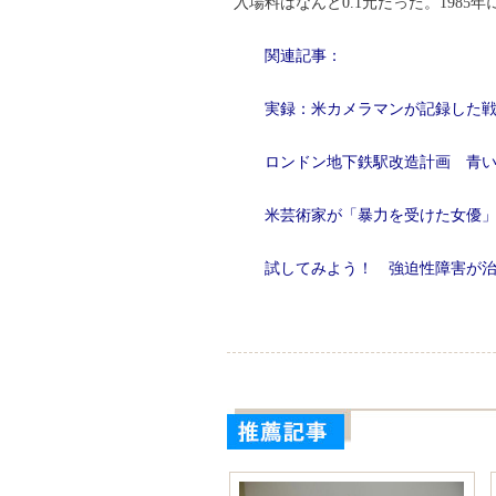
入場料はなんと0.1元だった。19
関連記事：
実録：米カメラマンが記録した
ロンドン地下鉄駅改造計画 青
米芸術家が「暴力を受けた女優」
試してみよう！ 強迫性障害が治