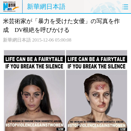
新華網日本語
米芸術家が「暴力を受けた女優」の写真を作
ホームページ
政治
経済
成 DV根絶を呼びかける
社会
文化
エンタメ
新華網日本語
2015-12-06 05:00:08
観光
評論
写真
中日対訳