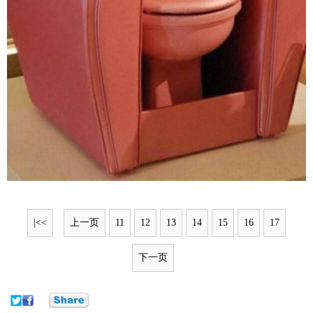
|<<
上一页
11
12
13
14
15
16
17
下一页